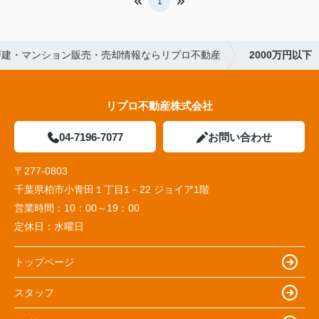
1
戸建・マンション販売・売却情報ならリプロ不動産
2000万円以下
リプロ不動産株式会社
04-7196-7077
お問い合わせ
〒277-0803
千葉県柏市小青田１丁目1－22 ジョイア1階
営業時間：
10：00～19：00
定休日：
水曜日
トップページ
スタッフ