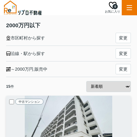
0
お気に入り
2000万円以下
市区町村から探す
変更
沿線・駅から探す
変更
～2000万円,販売中
変更
15
件
中古マンション