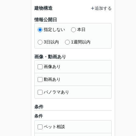
建物構造
追加する
情報公開日
指定しない
本日
3日以内
1週間以内
画像・動画あり
画像あり
動画あり
パノラマあり
条件
条件
ペット相談