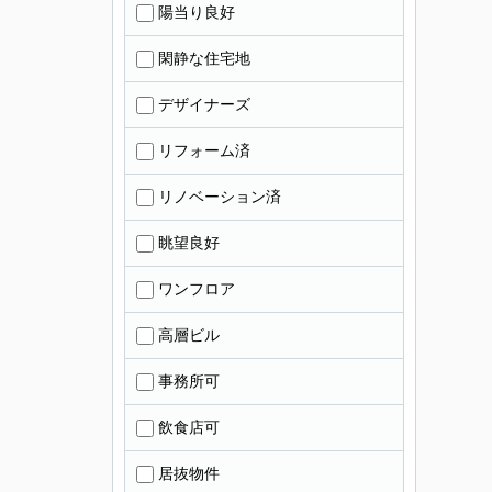
陽当り良好
閑静な住宅地
デザイナーズ
リフォーム済
リノベーション済
眺望良好
ワンフロア
高層ビル
事務所可
飲食店可
居抜物件