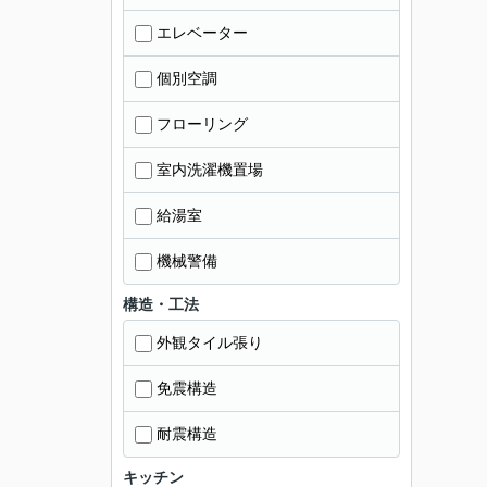
エレベーター
個別空調
フローリング
室内洗濯機置場
給湯室
機械警備
構造・工法
外観タイル張り
免震構造
耐震構造
キッチン