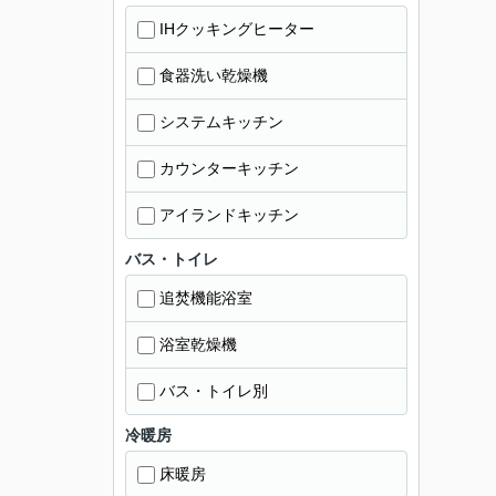
IHクッキングヒーター
食器洗い乾燥機
システムキッチン
カウンターキッチン
アイランドキッチン
バス・トイレ
追焚機能浴室
浴室乾燥機
バス・トイレ別
冷暖房
床暖房