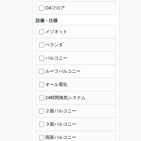
OAフロア
設備・仕様
メゾネット
ベランダ
バルコニー
ルーフバルコニー
オール電化
24時間換気システム
２面バルコニー
３面バルコニー
両面バルコニー