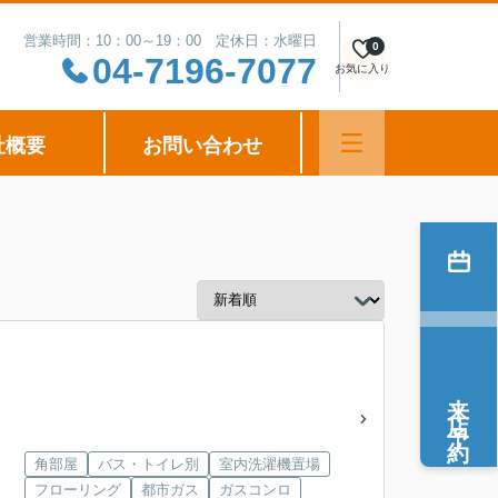
営業時間：10：00～19：00 定休日：水曜日
0
04-7196-7077
お気に入り
社概要
お問い合わせ
来店予約
角部屋
バス・トイレ別
室内洗濯機置場
フローリング
都市ガス
ガスコンロ