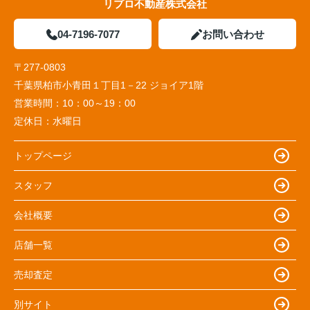
リプロ不動産株式会社
04-7196-7077
お問い合わせ
〒277-0803
千葉県柏市小青田１丁目1－22 ジョイア1階
営業時間：
10：00～19：00
定休日：
水曜日
トップページ
スタッフ
会社概要
店舗一覧
売却査定
別サイト