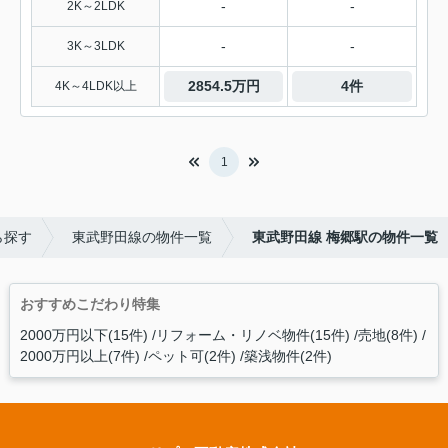
-
-
2K～2LDK
-
-
3K～3LDK
2854.5万円
4件
4K～4LDK以上
1
ら探す
東武野田線の物件一覧
東武野田線 梅郷駅の物件一覧
おすすめこだわり特集
2000万円以下(15件)
リフォーム・リノベ物件(15件)
売地(8件)
2000万円以上(7件)
ペット可(2件)
築浅物件(2件)