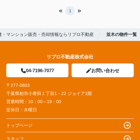
1
建・マンション販売・売却情報ならリプロ不動産
並木の物件一覧
リプロ不動産株式会社
04-7196-7077
お問い合わせ
〒277-0803
千葉県柏市小青田１丁目1－22 ジョイア1階
営業時間：
10：00～19：00
定休日：
水曜日
トップページ
スタッフ