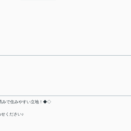
済みで住みやすい立地！◆◇
！
せください♪