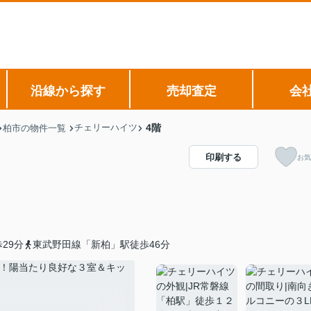
沿線から探す
売却査定
会
チェリーハイツ
4階
柏市の物件一覧
印刷する
お気
29分
東武野田線「新柏」駅徒歩46分