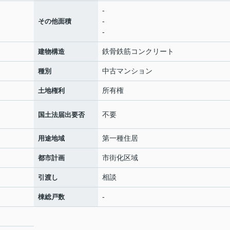
-
-
その他面積
-
鉄骨鉄筋コンクリート
建物構造
中古マンション
種別
所有権
土地権利
不要
国土法届出要否
第一種住居
用途地域
市街化区域
都市計画
相談
引渡し
-
棟総戸数