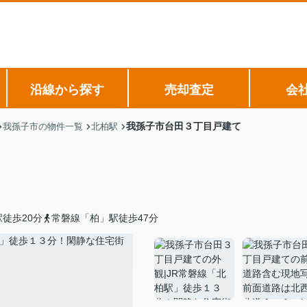
沿線から探す
売却査定
会
我孫子市台田３丁目戸建て
我孫子市の物件一覧
北柏駅
徒歩20分
常磐線「柏」駅徒歩47分