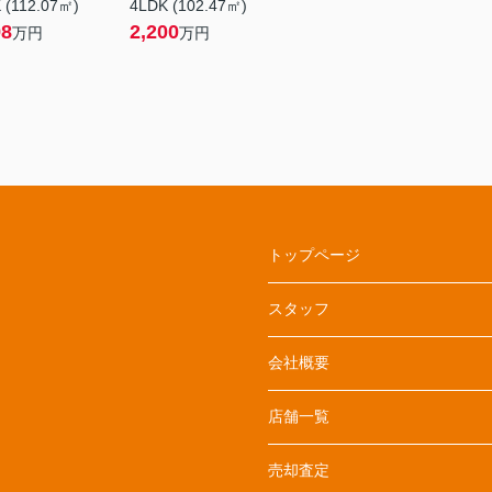
 (112.07㎡)
4LDK (102.47㎡)
98
2,200
万円
万円
トップページ
スタッフ
会社概要
店舗一覧
売却査定