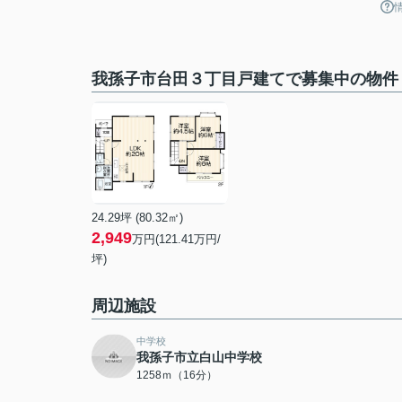
我孫子市台田３丁目戸建てで募集中の物件
24.29坪 (80.32㎡)
2,949
万円(121.41万円/
坪)
周辺施設
中学校
我孫子市立白山中学校
1258ｍ（16分）