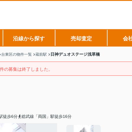
沿線から探す
売却査定
会
日神デュオステージ浅草橋
台東区の物件一覧
蔵前駅
件の募集は終了しました。
駅徒歩6分
総武線「両国」駅徒歩16分