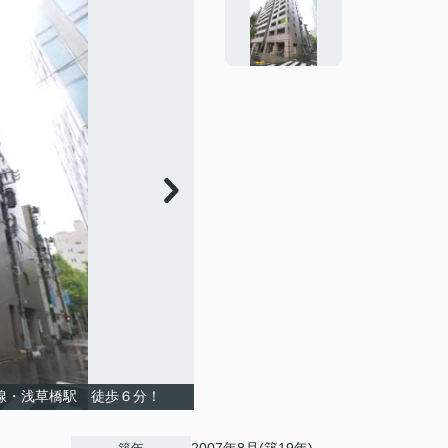
武線・浅草橋駅 徒歩６分！