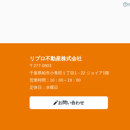
リプロ不動産株式会社
〒277-0803
千葉県柏市小青田１丁目1－22 ジョイア1階
営業時間：
10：00～19：00
定休日：
水曜日
お問い合わせ