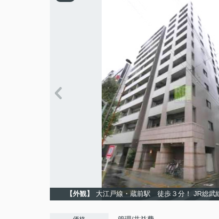
【外観】
大江戸線・蔵前駅 徒歩３分！ JR総